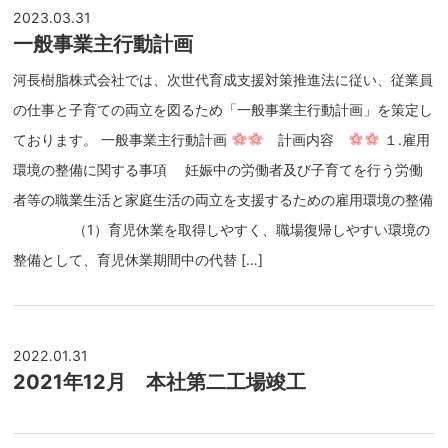
2023.03.31
一般事業主行動計画
河長樹脂株式会社では、次世代育成支援対策推進法に従い、従業員
の仕事と子育ての両立を図るため「一般事業主行動計画」を策定し
ております。 一般事業主行動計画
計画内容
１.雇用
環境の整備に関する事項 妊娠中の労働者及び子育てを行う労働
者等の職業生活と家庭生活の両立を支援するための雇用環境の整備
（1）育児休業を取得しやすく、職場復帰しやすい環境の
整備として、育児休業期間中の代替 […]
2022.01.31
2021年12月 本社第二工場竣工