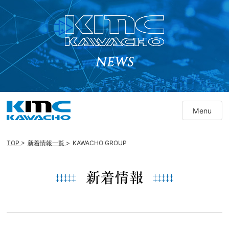
Skip
to
Menu
content
TOP
>
新着情報一覧
>
KAWACHO GROUP